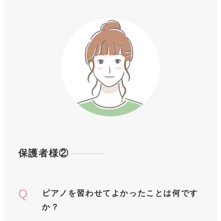
保護者様②
Q
ピアノを習わせてよかったことは何です
か？