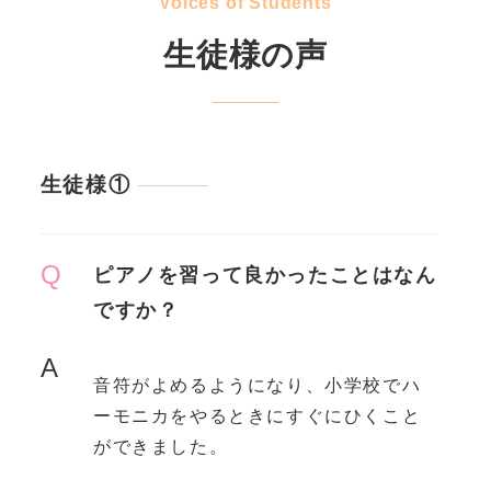
Voices of Students
生徒様の声
生徒様①
Q
ピアノを習って良かったことはなん
ですか？
A
音符がよめるようになり、小学校でハ
ーモニカをやるときにすぐにひくこと
ができました。