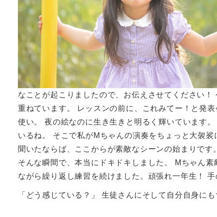
なことが起こりましたので、お伝えさせてください！
重ねています。 レッスンの前に、これみてー！と発
使い。 夜の絵なのに生き生きと明るく輝いています。
いるね。 そこで私がMちゃんの演奏をちょっと大袈
聞いたならば、ここからが素敵なシーンの始まりです
そんな瞬間で、本当にドキドキしました。 Mちゃん
ながら繰り返し練習を続けました。頑張れ一年生！ 
「どう感じている？」 生徒さんにそして自分自身に