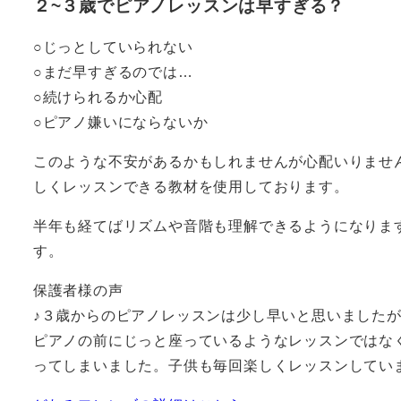
２~３歳でピアノレッスンは早すぎる？
○じっとしていられない
○まだ早すぎるのでは…
○続けられるか心配
○ピアノ嫌いにならないか
このような不安があるかもしれませんが心配いりませ
しくレッスンできる教材を使用しております。
半年も経てばリズムや音階も理解できるようになりま
す。
保護者様の声
♪３歳からのピアノレッスンは少し早いと思いました
ピアノの前にじっと座っているようなレッスンではな
ってしまいました。子供も毎回楽しくレッスンしてい