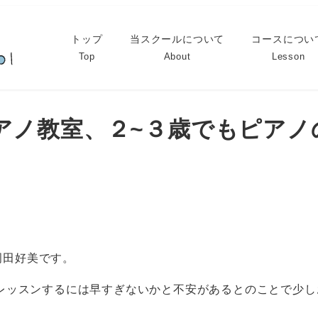
トップ
当スクールについて
コースについ
Top
About
Lesson
iピアノ教室、２~３歳でもピア
岡田好美です。
レッスンするには早すぎないかと不安があるとのことで少し