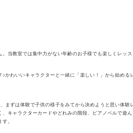
ん。当教室では集中力がない年齢のお子様でも楽しくレッス
す♪かわいいキャラクターと一緒に「楽しい！」から始める
が、まずは体験で子供の様子をみてから決めようと思い体験
く、キャラクターカードやどれみの階段、ピアノベルで遊ん
ます。