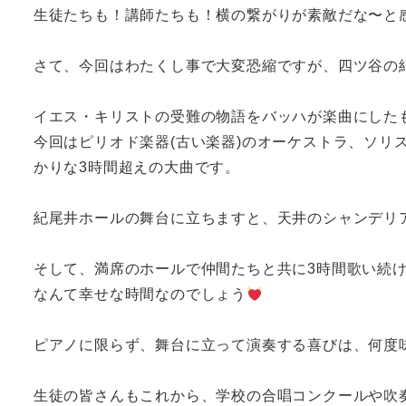
生徒たちも！講師たちも！横の繋がりが素敵だな〜と
さて、今回はわたくし事で大変恐縮ですが、四ツ谷の
イエス・キリストの受難の物語をバッハが楽曲にした
今回はピリオド楽器(古い楽器)のオーケストラ、ソリ
かりな3時間超えの大曲です。
紀尾井ホールの舞台に立ちますと、天井のシャンデリ
そして、満席のホールで仲間たちと共に3時間歌い続け
なんて幸せな時間なのでしょう
ピアノに限らず、舞台に立って演奏する喜びは、何度
生徒の皆さんもこれから、学校の合唱コンクールや吹