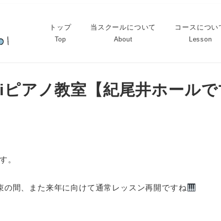
トップ
当スクールについて
コースについ
Top
About
Lesson
imiピアノ教室【紀尾井ホール
す。
束の間、また来年に向けて通常レッスン再開ですね