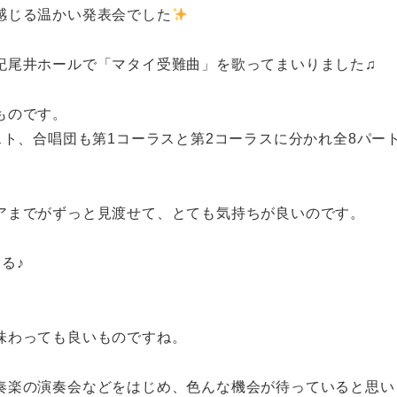
感じる温かい発表会でした
紀尾井ホールで「マタイ受難曲」を歌ってまいりました♫
ものです。
スト、合唱団も第1コーラスと第2コーラスに分かれ全8パ
アまでがずっと見渡せて、とても気持ちが良いのです。
る♪
味わっても良いものですね。
奏楽の演奏会などをはじめ、色んな機会が待っていると思い