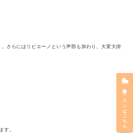
ート。さらにはリピエーノという声部も加わり、大変大掛
体験レッスンはこちら
ます。