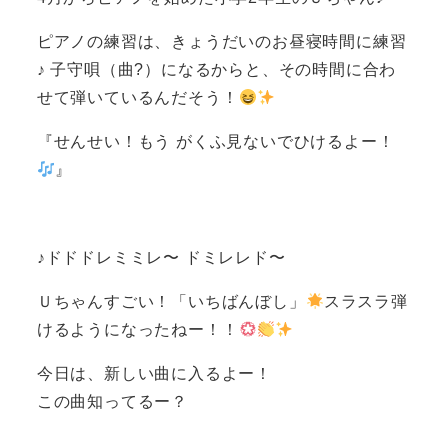
ピアノの練習は、きょうだいのお昼寝時間に練習
♪ 子守唄（曲?）になるからと、その時間に合わ
せて弾いているんだそう！
『せんせい！もう がくふ見ないでひけるよー！
』
♪ドドドレミミレ〜 ドミレレド〜
Ｕちゃんすごい！「いちばんぼし」
スラスラ弾
けるようになったねー！！
今日は、新しい曲に入るよー！
この曲知ってるー？