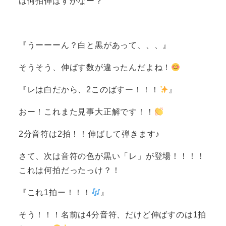
は何拍伸ばすかなー？
『うーーーん？白と黒があって、、、』
そうそう、伸ばす数が違ったんだよね！
『レは白だから、2このばすー！！！
』
おー！これまた見事大正解です！！
2分音符は2拍！！伸ばして弾きます♪
さて、次は音符の色が黒い「レ」が登場！！！！
これは何拍だったっけ？！
『これ1拍ー！！！
』
そう！！！名前は4分音符、だけど伸ばすのは1拍