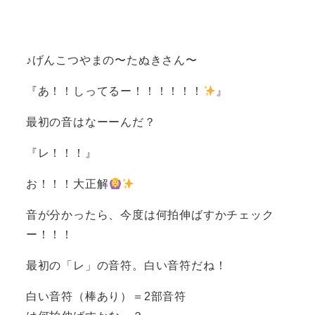
♪げんこつやまの〜たぬきさん〜
『あ！！しってるー！！！！！！
』
最初の音はなーーんだ？
『レ！！！』
お！！！大正解
音が分かったら、今度は何拍伸ばすかチェック
ー！！！
最初の「レ」の音符。白い音符だね！
白い音符（棒あり）＝2部音符