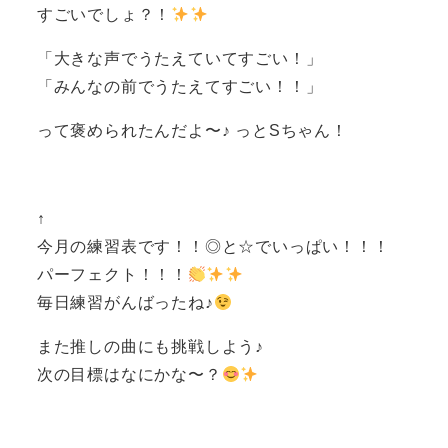
すごいでしょ？！
「大きな声でうたえていてすごい！」
「みんなの前でうたえてすごい！！」
って褒められたんだよ〜♪ っとSちゃん！
↑
今月の練習表です！！◎と☆でいっぱい！！！
パーフェクト！！！
毎日練習がんばったね♪
また推しの曲にも挑戦しよう♪
次の目標はなにかな〜？