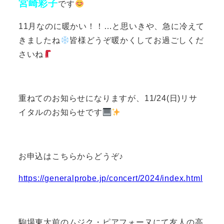
宮崎彩子
です
11月なのに暖かい！！…と思いきや、急に冷えて
きましたね
皆様どうぞ暖かくしてお過ごしくだ
さいね
重ねてのお知らせになりますが、11/24(日)リサ
イタルのお知らせです
お申込はこちらからどうぞ♪
https://generalprobe.jp/concert/2024/index.html
駒場東大前のムジク・ピアフォーヌにて友人の高