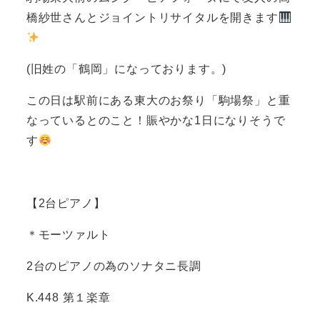
橋紗世さんとジョイントリサイタルを開きます
(旧姓の「鶴岡」になっております。)
この日は駅前にある東大のお祭り「駒場祭」と重
なっているとのこと！賑やかな1日になりそうで
す
【2台ピアノ】
＊モーツァルト
2台のピアノの為のソナタニ長調
K.448
第１楽章