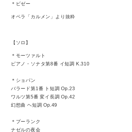
＊ビゼー
オペラ「カルメン」より抜粋
【ソロ】
＊モーツァルト
ピアノ・ソナタ第8番 イ短調 K.310
＊ショパン
バラード第1番 ト短調 Op.23
ワルツ第5番 変イ長調 Op.42
幻想曲 ヘ短調 Op.49
＊プーランク
ナゼルの夜会