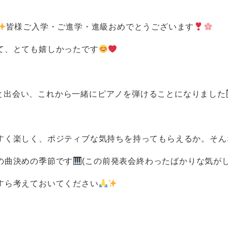
皆様ご入学・ご進学・進級おめでとうございます
て、とても嬉しかったです
ん達と出会い、これから一緒にピアノを弾けることになりました
すく楽しく、ポジティブな気持ちを持ってもらえるか。そん
の曲決めの季節です
(この前発表会終わったばかりな気が
すら考えておいてください