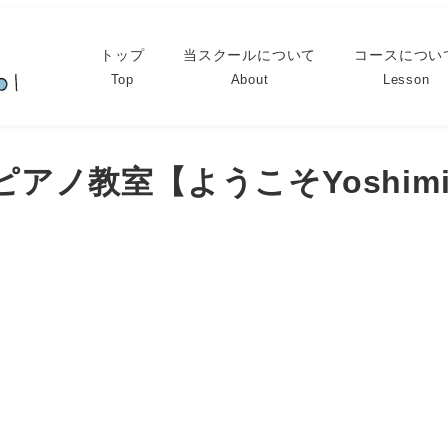
トップ
当スクールについて
コースについ
Top
About
Lesson
iピアノ教室【ようこそYoshi