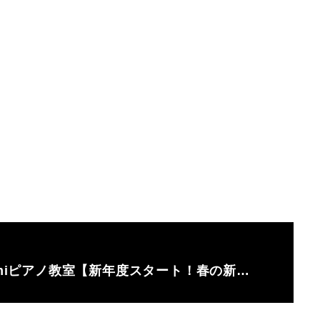
imiピアノ教室【新年度スタート！春の新…