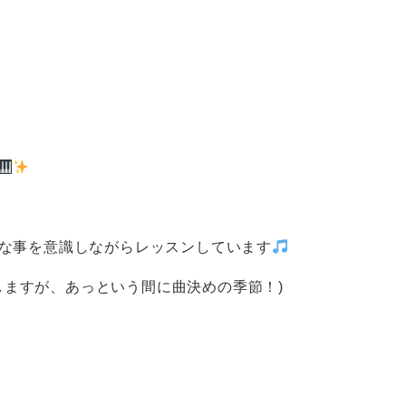
な事を意識しながらレッスンしています
しますが、あっという間に曲決めの季節！)