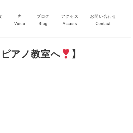
て
声
ブログ
アクセス
お問い合わせ
Voice
Blog
Access
Contact
miピアノ教室へ
】