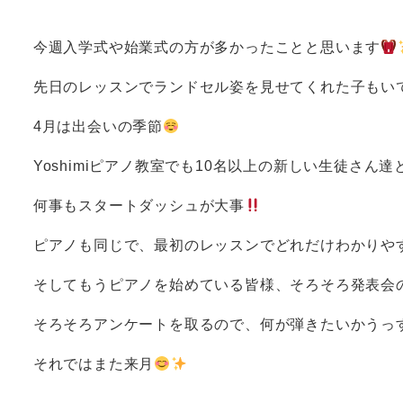
今週入学式や始業式の方が多かったことと思います
先日のレッスンでランドセル姿を見せてくれた子もい
4月は出会いの季節
Yoshimiピアノ教室でも10名以上の新しい生徒さ
何事もスタートダッシュが大事
ピアノも同じで、最初のレッスンでどれだけわかりや
そしてもうピアノを始めている皆様、そろそろ発表会
そろそろアンケートを取るので、何が弾きたいかうっ
それではまた来月