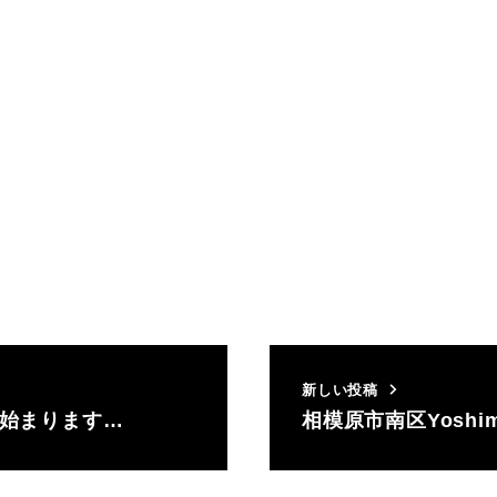
新しい投稿
度始まります…
相模原市南区Yosh