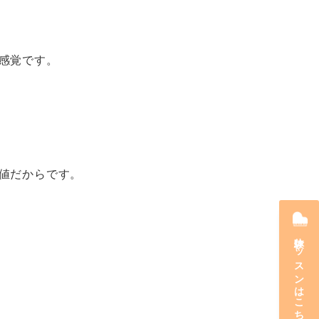
感覚です。
値だからです。
体験レッスンはこちら