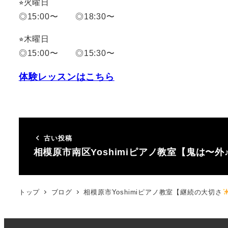
⭐︎火曜日
◎15:00〜 ◎18:30〜
⭐︎木曜日
◎15:00〜 ◎15:30〜
体験レッスンはこちら
古い投稿
相模原市南区Yoshimiピアノ教室【鬼は〜外
トップ
ブログ
相模原市Yoshimiピアノ教室【継続の大切さ