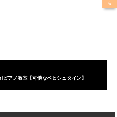
imiピアノ教室【可憐なベヒシュタイン】