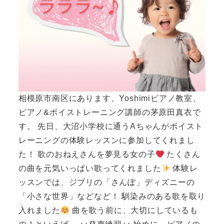
相模原市南区にあります、Yoshimiピアノ教室、
ピアノ&ボイストレーニング講師の茅原田真衣で
す。 先日、大沼小学校に通うAちゃんがボイスト
レーニングの体験レッスンに参加してくれまし
た！ 歌のおねえさんを夢見る女の子
たくさん
の曲を元気いっぱい歌ってくれました
体験レ
ッスンでは、ジブリの「さんぽ」ディズニーの
「小さな世界」などなど！ 馴染みのある歌を取り
入れました
曲を歌う前に、大切にしているも