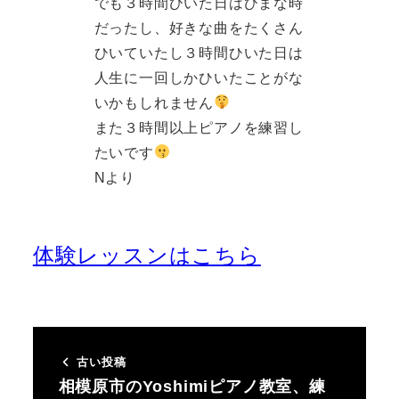
でも３時間ひいた日はひまな時
だったし、好きな曲をたくさん
ひいていたし３時間ひいた日は
人生に一回しかひいたことがな
いかもしれません
また３時間以上ピアノを練習し
たいです
Nより
体験レッスンはこちら
古い投稿
相模原市のYoshimiピアノ教室、練